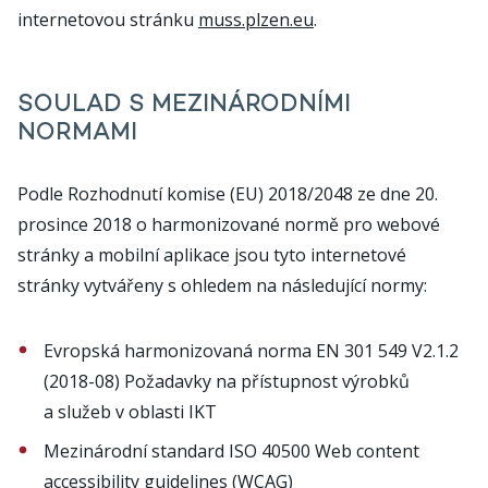
internetovou stránku
muss.plzen.eu
.
SOULAD S MEZINÁRODNÍMI
NORMAMI
Podle Rozhodnutí komise (EU) 2018/2048 ze dne 20.
prosince 2018 o harmonizované normě pro webové
stránky a mobilní aplikace jsou tyto internetové
stránky vytvářeny s ohledem na následující normy:
Evropská harmonizovaná norma EN 301 549 V2.1.2
(2018-08) Požadavky na přístupnost výrobků
a služeb v oblasti IKT
Mezinárodní standard ISO 40500 Web content
accessibility guidelines (WCAG)