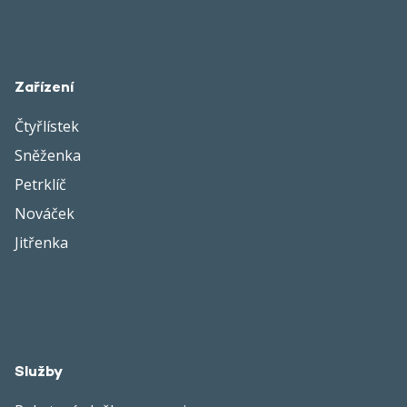
Zařízení
Čtyřlístek
Sněženka
Petrklíč
Nováček
Jitřenka
Služby