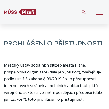
PROHLÁŠENÍ O PŘÍSTUPNOSTI
Městský ústav sociálních služeb města Plzně,
příspěvková organizace (dále jen „MÚSS“), zveřejňuje
podle ust. § 8 zákona č. 99/2019 Sb., o přístupnosti
internetových stránek a mobilních aplikací subjektů
veřejného sektoru, ve znění pozdějších předpisů (dále
jen „zákon“), toto prohlášení o přístupnosti.