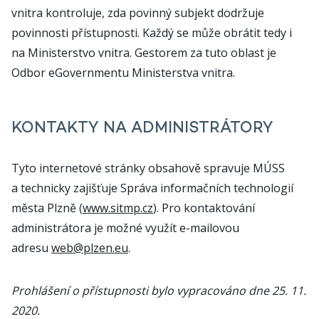
vnitra kontroluje, zda povinný subjekt dodržuje
povinnosti přístupnosti. Každý se může obrátit tedy i
na Ministerstvo vnitra. Gestorem za tuto oblast je
Odbor eGovernmentu Ministerstva vnitra.
KONTAKTY NA ADMINISTRÁTORY
Tyto internetové stránky obsahově spravuje MÚSS
a technicky zajišťuje Správa informačních technologií
města Plzně (
www.sitmp.cz
). Pro kontaktování
administrátora je možné využít e-mailovou
adresu
web@plzen.eu
.
Prohlášení o přístupnosti bylo vypracováno dne 25. 11.
2020.