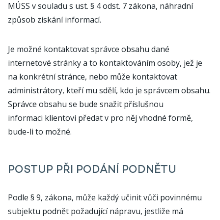
MÚSS v souladu s ust. § 4 odst. 7 zákona, náhradní
způsob získání informací.
Je možné kontaktovat správce obsahu dané
internetové stránky a to kontaktováním osoby, jež je
na konkrétní stránce, nebo může kontaktovat
administrátory, kteří mu sdělí, kdo je správcem obsahu.
Správce obsahu se bude snažit příslušnou
informaci klientovi předat v pro něj vhodné formě,
bude-li to možné.
POSTUP PŘI PODÁNÍ PODNĚTU
Podle § 9, zákona, může každý učinit vůči povinnému
subjektu podnět požadující nápravu, jestliže má