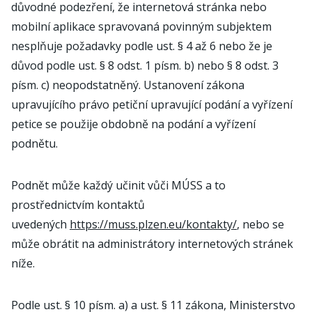
důvodné podezření, že internetová stránka nebo
mobilní aplikace spravovaná povinným subjektem
nesplňuje požadavky podle ust. § 4 až 6 nebo že je
důvod podle ust. § 8 odst. 1 písm. b) nebo § 8 odst. 3
písm. c) neopodstatněný. Ustanovení zákona
upravujícího právo petiční upravující podání a vyřízení
petice se použije obdobně na podání a vyřízení
podnětu.
Podnět může každý učinit vůči MÚSS a to
prostřednictvím kontaktů
uvedených
https://muss.plzen.eu/kontakty/
, nebo se
může obrátit na administrátory internetových stránek
níže.
Podle ust. § 10 písm. a) a ust. § 11 zákona, Ministerstvo