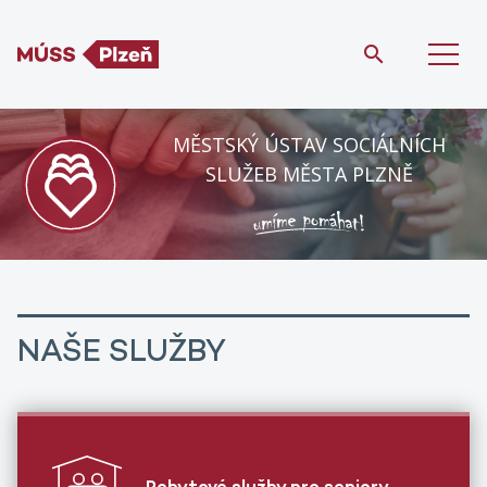
MĚSTSKÝ ÚSTAV SOCIÁLNÍCH
SLUŽEB MĚSTA PLZNĚ
NAŠE SLUŽBY
Pobytové služby pro seniory