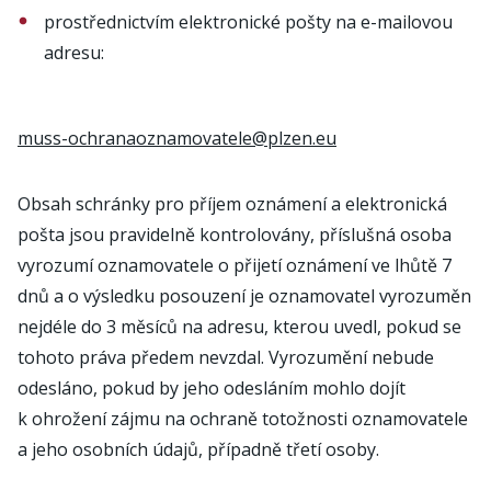
prostřednictvím elektronické pošty na e-mailovou
adresu:
muss-ochranaoznamovatele@plzen.eu
Obsah schránky pro příjem oznámení a elektronická
pošta jsou pravidelně kontrolovány, příslušná osoba
vyrozumí oznamovatele o přijetí oznámení ve lhůtě 7
dnů a o výsledku posouzení je oznamovatel vyrozuměn
nejdéle do 3 měsíců na adresu, kterou uvedl, pokud se
tohoto práva předem nevzdal. Vyrozumění nebude
odesláno, pokud by jeho odesláním mohlo dojít
k ohrožení zájmu na ochraně totožnosti oznamovatele
a jeho osobních údajů, případně třetí osoby.