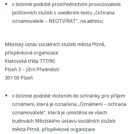
v listinné podobě prostřednictvím provozovatele
poštovních služeb s uvedením textu „Ochrana
oznamovatele – NEOTVÍRAT“, na adresu:
Městský ústav sociálních služeb města Plzně,
příspěvková organizace
Klatovská třída 777/90
Plzeň 3 – Jižní Předměstí
301 00 Plzeň
v listinné podobě vložením do schránky pro příjem
oznámení, která je označena „Oznámení – ochrana
oznamovatele“, která je umístěna ve všech
budovách Městského ústavu sociálních služeb
města Plzně, příspěvkové organizace