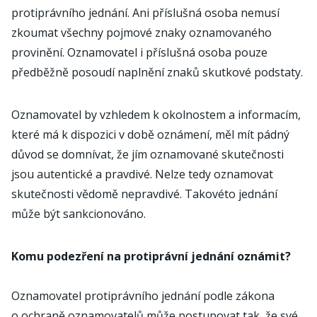
protiprávního jednání. Ani příslušná osoba nemusí
zkoumat všechny pojmové znaky oznamovaného
provinění. Oznamovatel i příslušná osoba pouze
předběžně posoudí naplnění znaků skutkové podstaty.
Oznamovatel by vzhledem k okolnostem a informacím,
které má k dispozici v době oznámení, měl mít pádný
důvod se domnívat, že jím oznamované skutečnosti
jsou autentické a pravdivé. Nelze tedy oznamovat
skutečnosti vědomě nepravdivé. Takovéto jednání
může být sankcionováno.
Komu podezření na protiprávní jednání oznámit?
Oznamovatel protiprávního jednání podle zákona
o ochraně oznamovatelů může postupovat tak, že své