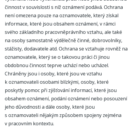
činnost v souvislosti s níž oznámení podává. Ochrana
není omezena pouze na oznamovatele, který získal
informace, které jsou obsahem oznámení, v rámci
svého základního pracovněprávního vztahu, ale také
na osoby samostatně výdělečně činné, dobrovolníky,
stážisty, dodavatele atd. Ochrana se vztahuje rovněž na
oznamovatele, který se o takovou práci či jinou
obdobnou činnost teprve uchází nebo ucházel.
Chráněny jsou i osoby, které jsou ve vztahu
k oznamovateli osobami blízkými, osoby, které
poskytly pomoc při zjišťování informací, které jsou
obsahem oznámení, podání oznámení nebo posouzení
jeho důvodnosti a dále osoby, které jsou
s oznamovateli nějakým způsobem spojeny zejména
v pracovním kontextu.