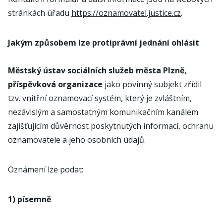
stránkách úřadu
https://oznamovatel.justice.cz
.
Jakým způsobem lze protiprávní jednání ohlásit
Městský ústav sociálních služeb města Plzně,
příspěvková organizace
jako povinný subjekt zřídil
tzv. vnitřní oznamovací systém, který je zvláštním,
nezávislým a samostatným komunikačním kanálem
zajišťujícím důvěrnost poskytnutých informací, ochranu
oznamovatele a jeho osobních údajů.
Oznámení lze podat:
1) písemně