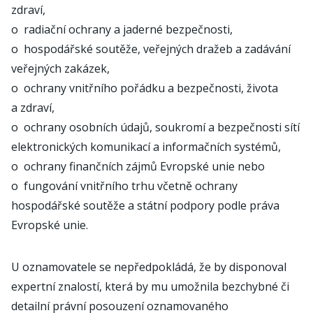
zdraví,
o radiační ochrany a jaderné bezpečnosti,
o hospodářské soutěže, veřejných dražeb a zadávání
veřejných zakázek,
o ochrany vnitřního pořádku a bezpečnosti, života
a zdraví,
o ochrany osobních údajů, soukromí a bezpečnosti sítí
elektronických komunikací a informačních systémů,
o ochrany finančních zájmů Evropské unie nebo
o fungování vnitřního trhu včetně ochrany
hospodářské soutěže a státní podpory podle práva
Evropské unie.
U oznamovatele se nepředpokládá, že by disponoval
expertní znalostí, která by mu umožnila bezchybné či
detailní právní posouzení oznamovaného