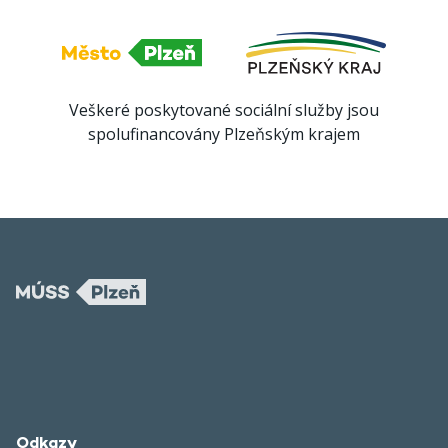
Veškeré poskytované sociální služby jsou
spolufinancovány Plzeňským krajem
Odkazy