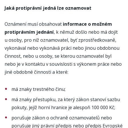
Jaká protiprávní jedná lze oznamovat
Oznámení musí obsahovat
informace o možném
protiprávním jednání
, k němuž došlo nebo má dojít
u osoby, pro niž oznamovatel, byť zprostředkovaně,
vykonával nebo vykonává práci nebo jinou obdobnou
činnost, nebo u osoby, se kterou oznamovatel byl
nebo je v kontaktu v souvislosti s výkonem práce nebo
jiné obdobné činnosti a které:
má znaky trestného činu;
má znaky přestupku, za který zákon stanoví sazbu
pokuty, jejíž horní hranice je alespoň 100 000 Kč;
porušuje zákon o ochraně oznamovatelů nebo
porušuje jiný právní předpis nebo předpis Evropské